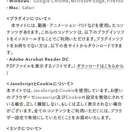
・Windows：
Google Chrome、Microsoft Edge、FireFox
・Mac：
Safari
＜プラグインについて＞
本サイトには、動画・アニメーション・PDFなどを使用したコン
テンツがあります。これらのコンテンツは、以下のプラグインソフ
トをインストールすることでご利用いただけます。プラグインソフ
トをお持ちでない方は、以下の各サイトからダウンロードできま
す。
・Adobe Acrobat Reader DC
ＰＤＦファイルを表示するソフトです。[
ダウンロードはこちらから
]
＜JavaScriptとCookieについて＞
本サイトでは、JavaScriptとCookieを使用しています。お使い
のブラウザーでJavascript及びCookieの設定を無効にされて
いる場合、正しく機能しない、もしくは正しく表示されない場合
がございます。全てのコンテンツをご利用いただくには、ブラウ
ザー設定で有効にしていただくことをお奨めいたします。
＜リンクについて＞