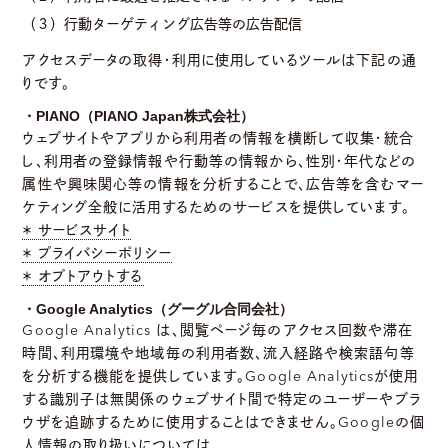
（３）行動ターゲティング広告等の広告配信
アクセスデータの取得・利用に使用しているツールは下記の通
りです。
・PIANO（PIANO Japan株式会社）
ウェブサイトやアプリから利用者の情報を横断して収集・統合
し、利用者の登録情報や行動等の情報から、性別・年代などの
属性や興味関心等の情報を分析することで、広告等を含むマー
ケティング全般に活用するためのサービスを提供しています。
＊ サービスサイト
＊ プライバシーポリシー
＊ オプトアウトする
・Google Analytics（グーグル合同会社）
Google Analytics は、閲覧ページ毎のアクセス回数や滞在
時間、利用環境や地域毎の利用者数、流入経路や検索語句等
を分析する機能を提供しています。Google Analyticsが使用
する識別子は無関係のウェブサイト間で特定のユーザーやブラ
ウザを追跡するために使用することはできません。Googleの個
人情報の取り扱いについては