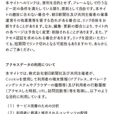
本サイトへのリンクは、営利を目的とせず、フレームなしで行うな
ど一定の条件を満たしている限り、原則として自由です。本サイ
トの趣旨に合わない場合や、朝日新聞社及び共同主催者の催事
運営その他事業等を害する恐れがある場合は、リンク自体をお
断りすることがあります。なお、編集・更新の都合により、サイト内
の各ページは予告なく変更・削除されることがあります。また、ア
クセス認証を求められる場合があります。リンクを設定いただい
ても、短期間でリンク切れとなる可能性もありますので、あらかじ
めご了承ください。
アクセスデータの利用について
本サイトでは、株式会社朝日新聞社及び共同主催者が、
Cookieを使用して利用者の端末情報（IPアドレス、オペレーテ
ィングシステムやブラウザーの種類等）及び利用者の行動履歴
（アクセスした時刻、URL、訪問回数等）等を取得し、以下のよう
な目的に利用しています。
（１）サービス改善のための分析
（２）利用者に最適と推定されるコンテンツの配信