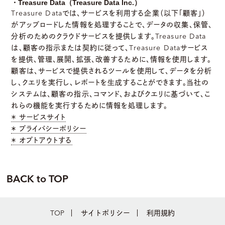
・Treasure Data（Treasure Data Inc.）
Treasure Dataでは、サービスを利用する企業（以下「顧客」）
がアップロードした情報を処理することで、データの収集、保管、
分析のためのクラウドサービスを提供します。Treasure Data
は、顧客の指示または契約に従って、Treasure Dataサービス
を提供、管理、展開、拡張、改善するために、情報を使用します。
顧客は、サービスで提供されるツールを使用して、データを分析
し、クエリを実行し、レポートを生成することができます。当社の
システムは、顧客の指示、コマンド、およびクエリに基づいて、こ
れらの機能を実行するために情報を処理します。
＊ サービスサイト
＊ プライバシーポリシー
＊ オプトアウトする
BACK to TOP
TOP
サイトポリシー
利用規約